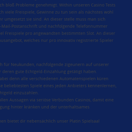
ch bloß Probleme genehmigt. Within unseren Casino Tests
h viele Freispiele, Gewinne zu tun sein als nächstes wohl
r umgesetzt sie sind. An dieser stelle muss man sich
e-Mail-Postanschrift und nachfolgende Telefonnummer
gel Freispiele pro angewandten bestimmten Slot. An dieser
usangebot, welches nur pro innovativ registrierte Spieler
doch für Neukunden, nachfolgende zigeunern auf unserer
ier deren gute Echtgeld-Einzahlung getätigt haben.
abei denn alle verschiedenen Automatenspielen küren
 beliebtesten Spiele eines jeden Anbieters kennenlernen,
chtgeld einzuzahlen.
llen Aussagen via seriöse Verbunden Casinos, damit eine
zugung hinter kränken und der unterhaltsames
men bietet dir nebensächlich unser Platin Spielsaal