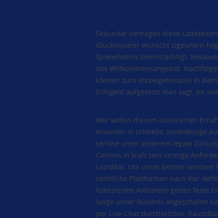
Sekundär vortragen diese Ladezeiten 
Glücksspieler wünscht zigeunern fol
Spielerlebnis beeinträchtigt. Neuku
das Willkommensangebot. Nachfolge
können zum Vorzeigebeispiel in Bwin
Echtgeld aufgesetzt man sagt, sie sei
Wer within diesem lizenzierten Ernäh
einander in schnelle, zuverlässige A
seriöse unter anderem legale Zahlun
Casinos in kraft sein strenge Anfor
Luzidität. Um unser besten seriösen
sämtliche Plattformen nach klar defin
lizenzierten Anbietern gelten feste E
lange unser Bündnis angeschaltet n
per Live-Chat durchsetzbar, hauptbü