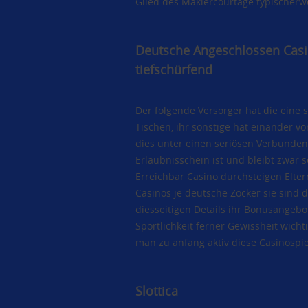
Glied des Maklercourtage typischerw
Deutsche Angeschlossen Casin
tiefschürfend
Der folgende Versorger hat die eine 
Tischen, ihr sonstige hat einander vo
dies unter einen seriösen Verbunden
Erlaubnisschein ist und bleibt zwar 
Erreichbar Casino durchsteigen Elte
Casinos je deutsche Zocker sie sind 
diesseitigen Details ihr Bonusangebo
Sportlichkeit ferner Gewissheit wicht
man zu anfang aktiv diese Casinospie
Slottica