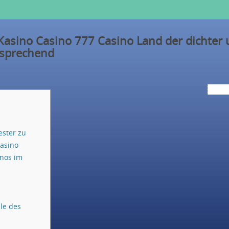
asino Casino 777 Casino Land der dichter
tsprechend
ester zu
Casino
nos im
lle des