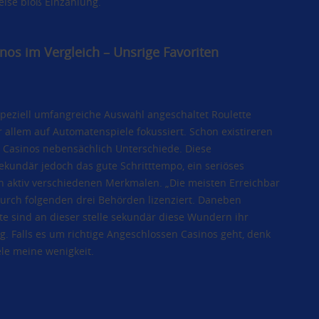
eise bloß Einzahlung.
os im Vergleich – Unsrige Favoriten
speziell umfangreiche Auswahl angeschaltet Roulette
r allem auf Automatenspiele fokussiert. Schon existireren
 Casinos nebensächlich Unterschiede. Diese
sekundär jedoch das gute Schritttempo, ein seriöses
rn aktiv verschiedenen Merkmalen. „Die meisten Erreichbar
durch folgenden drei Behörden lizenziert. Daneben
te sind an dieser stelle sekundär diese Wundern ihr
ig. Falls es um richtige Angeschlossen Casinos geht, denk
le meine wenigkeit.